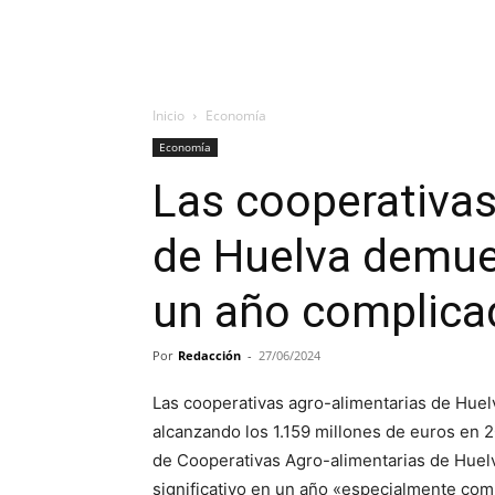
Inicio
Economía
Economía
Las cooperativas
de Huelva demues
un año complica
Por
Redacción
-
27/06/2024
Las cooperativas agro-alimentarias de Huel
alcanzando los 1.159 millones de euros en 2
de Cooperativas Agro-alimentarias de Huel
significativo en un año «especialmente comp