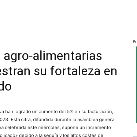
P
 agro-alimentarias
tran su fortaleza en
do
va han logrado un aumento del 5% en su facturación,
023. Esta cifra, difundida durante la asamblea general
va celebrada este miércoles, supone un incremento
licado» debido a la sequía y los altos costes de