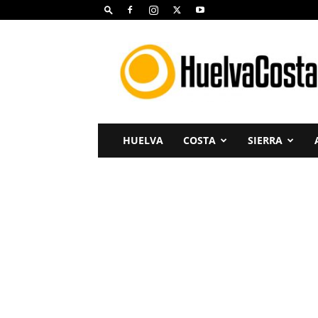
Huelva
Costa
HUELVA
COSTA
SIERRA