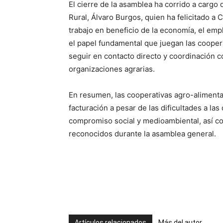
El cierre de la asamblea ha corrido a cargo
Rural, Álvaro Burgos, quien ha felicitado a
trabajo en beneficio de la economía, el emp
el papel fundamental que juegan las cooper
seguir en contacto directo y coordinación co
organizaciones agrarias.
En resumen, las cooperativas agro-aliment
facturación a pesar de las dificultades a l
compromiso social y medioambiental, así co
reconocidos durante la asamblea general.
Artículos relacionados
Más del autor