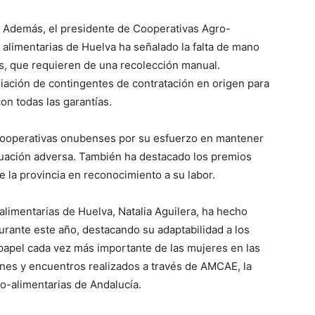
Además, el presidente de Cooperativas Agro-
alimentarias de Huelva ha señalado la falta de mano
es, que requieren de una recolección manual.
iación de contingentes de contratación en origen para
on todas las garantías.
as cooperativas onubenses por su esfuerzo en mantener
ituación adversa. También ha destacado los premios
e la provincia en reconocimiento a su labor.
limentarias de Huelva, Natalia Aguilera, ha hecho
durante este año, destacando su adaptabilidad a los
papel cada vez más importante de las mujeres en las
nes y encuentros realizados a través de AMCAE, la
o-alimentarias de Andalucía.