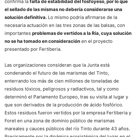
confirma la
falta de estabilidad del fosfoyeso, por lo que
el sellado de las mismas no debería considerarse una
solución definitiva.
Lo mismo podría afirmarse de la
necesaria actuación en las tres zonas de las balsas, con
importantes
problemas de vertidos a la Ría, cuya solución
no se ha tomado en consideración
en el proyecto
presentado por Fertiberia.
Las organizaciones consideran que la Junta está
condenando el futuro de las marismas del Tinto,
enterrando los más de cien millones de toneladas de
residuos tóxicos, peligrosos y radiactivos, tal y como
determinó el Parlamento Europeo, tras su visita al lugar y
que son derivados de la producción de ácido fosfórico.
Estos residuos fueron vertidos por la empresa Fertiberia y
Foret en una zona de dominio público de marismas
mareales y cauces públicos del río Tinto durante 43 años.
Precisamente por la dinámica ecosistémica del lugar en el