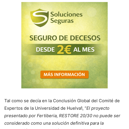
Tal como se decía en la Conclusión Global del Comité de
Expertos de la Universidad de Huelva1, “
El proyecto
presentado por Fertiberia, RESTORE 20/30 no puede ser
considerado como una solución definitiva para la