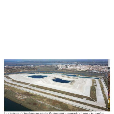
Las balsas de fosfoyesos serán finalmente enterradas junto a la capital