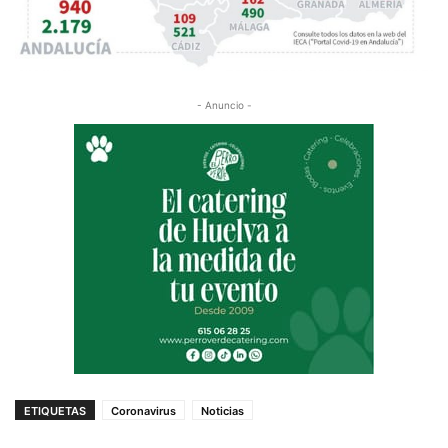
- Anuncio -
ETIQUETAS
Coronavirus
Noticias