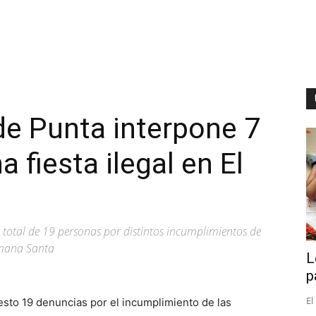
 de Punta interpone 7
 fiesta ilegal en El
total de 19 personas por distintos incumplimientos de
Semana Santa
L
p
El
esto 19 denuncias por el incumplimiento de las