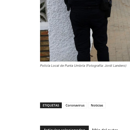
Policía Local de Punta Umbría (Fotografía: Jordi Landero)
ETIQUETAS
Coronavirus
Noticias