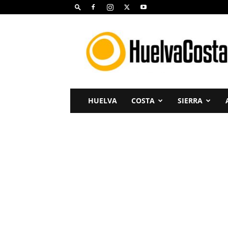
Huelva
Costa
HUELVA
COSTA
SIERRA