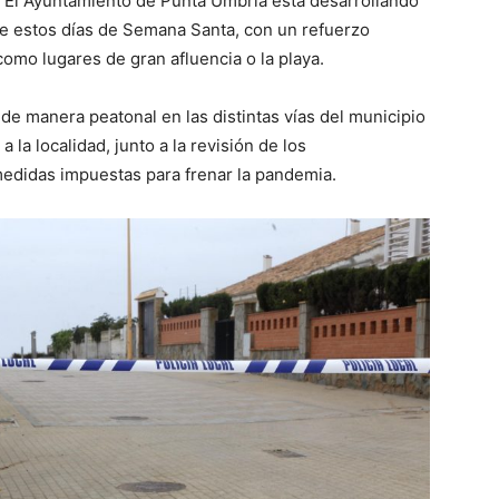
El Ayuntamiento de Punta Umbría está desarrollando
te estos días de Semana Santa, con un refuerzo
como lugares de gran afluencia o la playa.
de manera peatonal en las distintas vías del municipio
 la localidad, junto a la revisión de los
medidas impuestas para frenar la pandemia.