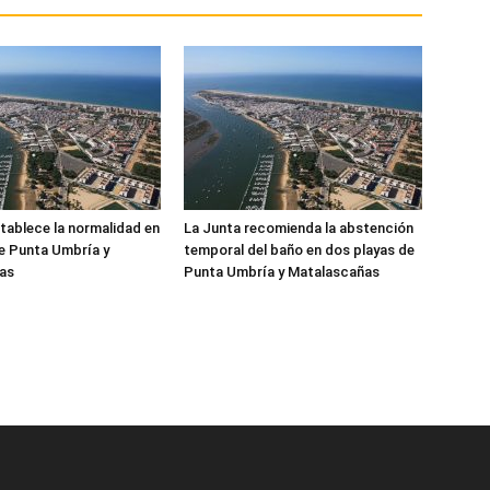
tablece la normalidad en
La Junta recomienda la abstención
de Punta Umbría y
temporal del baño en dos playas de
as
Punta Umbría y Matalascañas