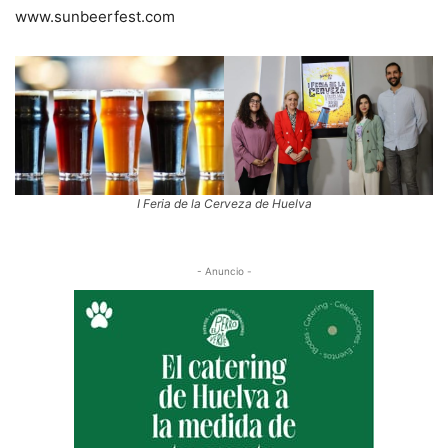
www.sunbeerfest.com
I Feria de la Cerveza de Huelva
- Anuncio -