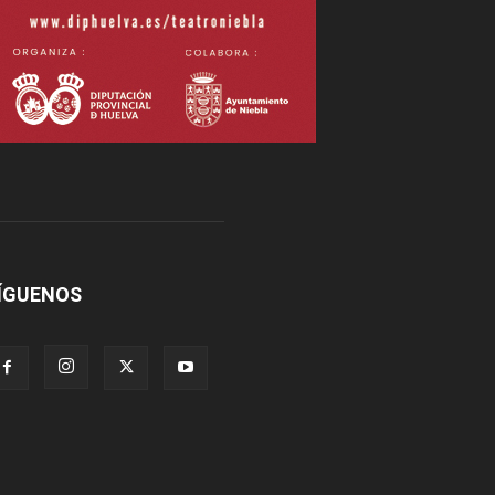
ÍGUENOS