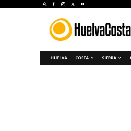
Huelva
Costa
HUELVA
COSTA
SIERRA