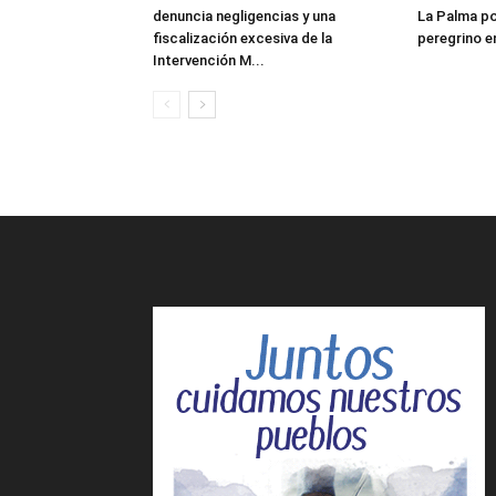
denuncia negligencias y una
La Palma po
fiscalización excesiva de la
peregrino e
Intervención M...