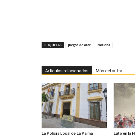
ETIQUETAS
juegos de azar
Noticias
Artículos relacionados
Más del autor
La Policía Local de La Palma
Luto en la 