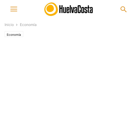
Inicio
Economía
Economía