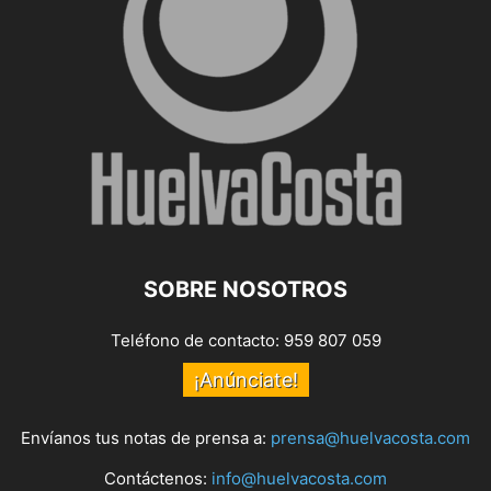
SOBRE NOSOTROS
Teléfono de contacto: 959 807 059
¡Anúnciate!
Envíanos tus notas de prensa a:
prensa@huelvacosta.com
Contáctenos:
info@huelvacosta.com