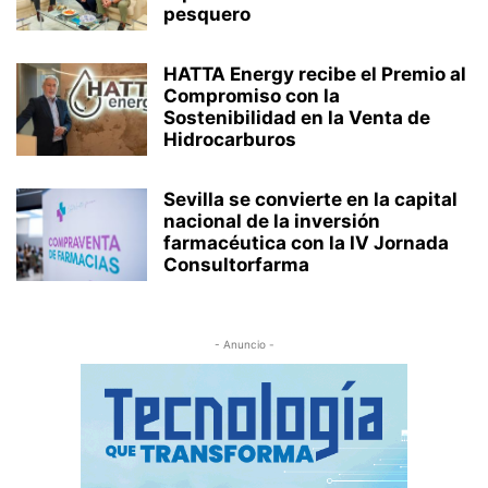
pesquero
HATTA Energy recibe el Premio al
Compromiso con la
Sostenibilidad en la Venta de
Hidrocarburos
Sevilla se convierte en la capital
nacional de la inversión
farmacéutica con la IV Jornada
Consultorfarma
- Anuncio -