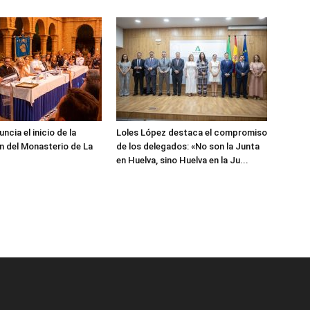
cia el inicio de la
Loles López destaca el compromiso
n del Monasterio de La
de los delegados: «No son la Junta
en Huelva, sino Huelva en la Ju...