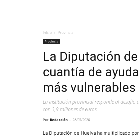
Inicio
Provincia
Provincia
La Diputación de 
cuantía de ayuda
más vulnerables
La institución provincial responde al desafío
con 3,9 millones de euros
Por
Redacción
-
28/07/2020
La Diputación de Huelva ha multiplicado por