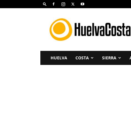
Huelva
Costa
HUELVA
COSTA
SIERRA