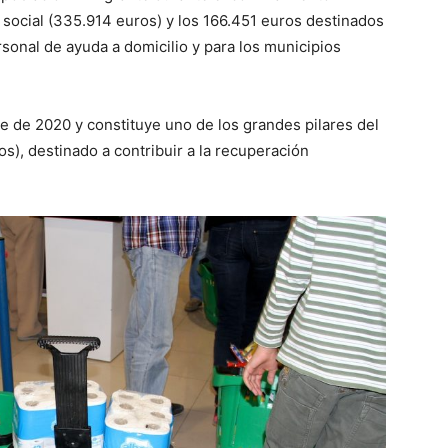
y social (335.914 euros) y los 166.451 euros destinados
rsonal de ayuda a domicilio y para los municipios
re de 2020 y constituye uno de los grandes pilares del
s), destinado a contribuir a la recuperación