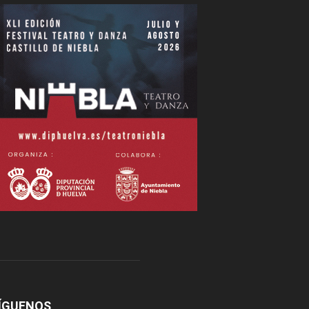
ÍGUENOS