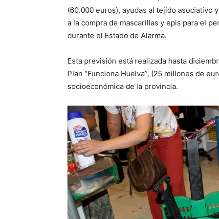
(60.000 euros), ayudas al tejido asociativo 
a la compra de mascarillas y epis para el pe
durante el Estado de Alarma.
Esta previsión está realizada hasta diciemb
Plan “Funciona Huelva”, (25 millones de euro
socioeconómica de la provincia.