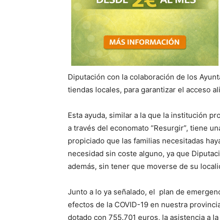
Diputación con la colaboración de los Ayu
tiendas locales, para garantizar el acceso a
Esta ayuda, similar a la que la institución p
a través del economato “Resurgir”, tiene u
propiciado que las familias necesitadas ha
necesidad sin coste alguno, ya que Diputac
además, sin tener que moverse de su locali
Junto a lo ya señalado, el plan de emergenc
efectos de la COVID-19 en nuestra provincia
dotado con 755.701 euros, la asistencia a l