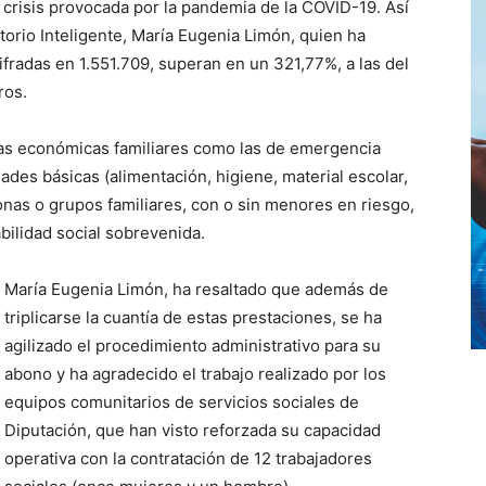
a crisis provocada por la pandemia de la COVID-19. Así
torio Inteligente, María Eugenia Limón, quien ha
ifradas en 1.551.709, superan en un 321,77%, a las del
ros.
las económicas familiares como las de emergencia
dades básicas (alimentación, higiene, material escolar,
rsonas o grupos familiares, con o sin menores en riesgo,
bilidad social sobrevenida.
María Eugenia Limón, ha resaltado que además de
triplicarse la cuantía de estas prestaciones, se ha
agilizado el procedimiento administrativo para su
abono y ha agradecido el trabajo realizado por los
equipos comunitarios de servicios sociales de
Diputación, que han visto reforzada su capacidad
operativa con la contratación de 12 trabajadores