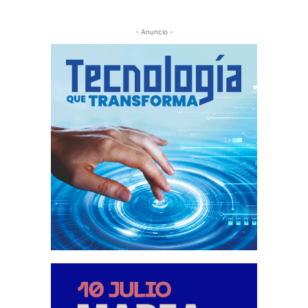
- Anuncio -