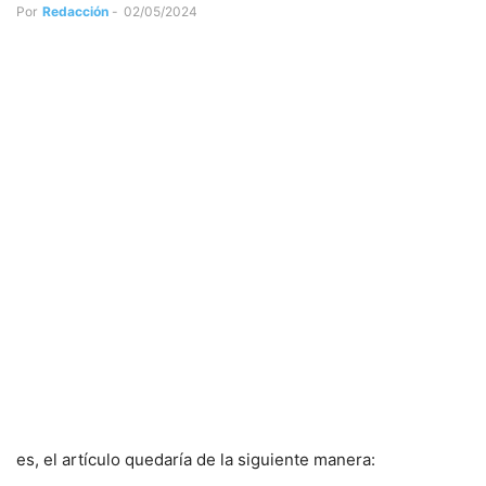
Por
Redacción
-
02/05/2024
es, el artículo quedaría de la siguiente manera: