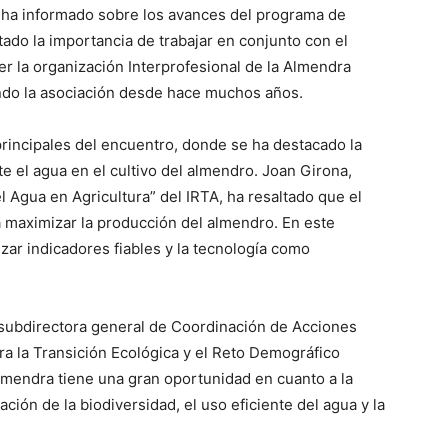
ha informado sobre los avances del programa de
tado la importancia de trabajar en conjunto con el
er la organización Interprofesional de la Almendra
endo la asociación desde hace muchos años.
principales del encuentro, donde se ha destacado la
e el agua en el cultivo del almendro. Joan Girona,
l Agua en Agricultura” del IRTA, ha resaltado que el
 maximizar la producción del almendro. En este
izar indicadores fiables y la tecnología como
subdirectora general de Coordinación de Acciones
ara la Transición Ecológica y el Reto Demográfico
lmendra tiene una gran oportunidad en cuanto a la
ción de la biodiversidad, el uso eficiente del agua y la