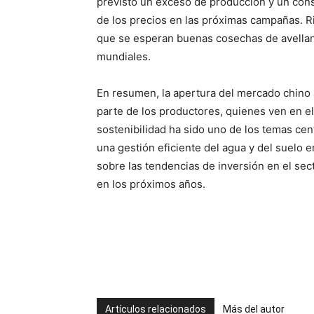
previsto un exceso de producción y un consu
de los precios en las próximas campañas. 
que se esperan buenas cosechas de avellana
mundiales.
En resumen, la apertura del mercado chino a
parte de los productores, quienes ven en e
sostenibilidad ha sido uno de los temas cen
una gestión eficiente del agua y del suelo 
sobre las tendencias de inversión en el sect
en los próximos años.
Artículos relacionados
Más del autor