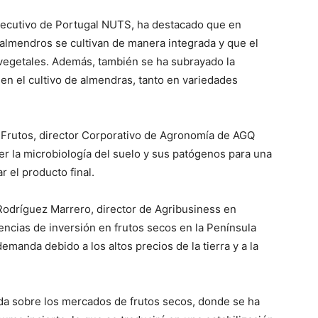
 ejecutivo de Portugal NUTS, ha destacado que en
 almendros se cultivan de manera integrada y que el
vegetales. Además, también se ha subrayado la
 en el cultivo de almendras, tanto en variedades
án Frutos, director Corporativo de Agronomía de AGQ
er la microbiología del suelo y sus patógenos para una
r el producto final.
Rodríguez Marrero, director de Agribusiness en
ncias de inversión en frutos secos en la Península
manda debido a los altos precios de la tierra y a la
da sobre los mercados de frutos secos, donde se ha