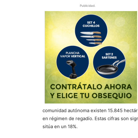
Publicidad.
comunidad autónoma existen 15.845 hectáre
en régimen de regadío. Estas cifras son sig
sitúa en un 18%.