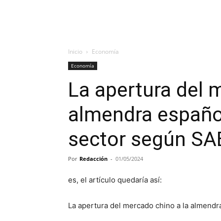
Inicio
Economía
Economía
La apertura del 
almendra español
sector según SA
Por
Redacción
-
01/05/2024
es, el artículo quedaría así:
La apertura del mercado chino a la almendr