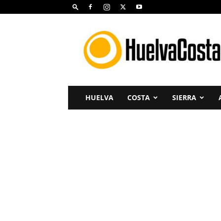
Huelva
Costa
HUELVA
COSTA
SIERRA