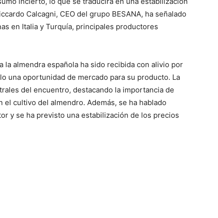
mo incierto, lo que se traducirá en una estabilización
Riccardo Calcagni, CEO del grupo BESANA, ha señalado
s en Italia y Turquía, principales productores
 la almendra española ha sido recibida con alivio por
llo una oportunidad de mercado para su producto. La
trales del encuentro, destacando la importancia de
en el cultivo del almendro. Además, se ha hablado
or y se ha previsto una estabilización de los precios