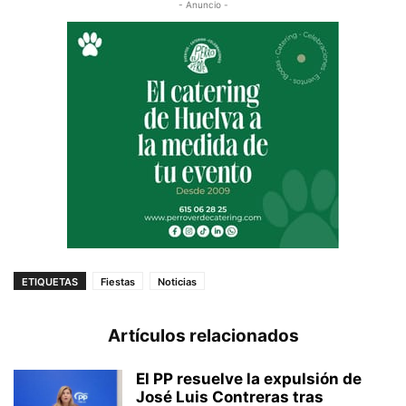
- Anuncio -
ETIQUETAS
Fiestas
Noticias
Artículos relacionados
El PP resuelve la expulsión de
José Luis Contreras tras