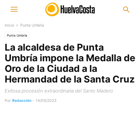
Inicio
Punta Umbría
Punta Umbría
La alcaldesa de Punta
Umbría impone la Medalla de
Oro de la Ciudad a la
Hermandad de la Santa Cruz
Exitosa procesión extraordinaria del Santo Madero
Por
Redacción
-
14/05/2023