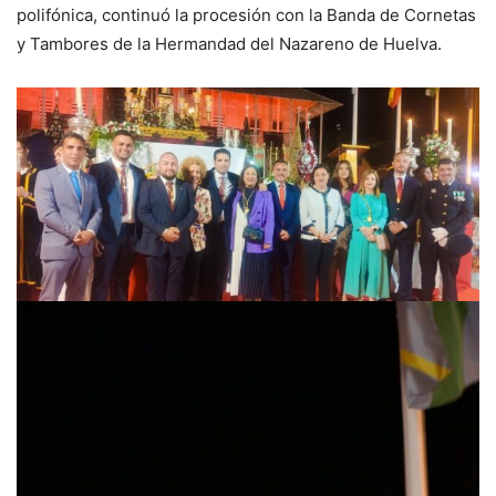
polifónica, continuó la procesión con la Banda de Cornetas
y Tambores de la Hermandad del Nazareno de Huelva.