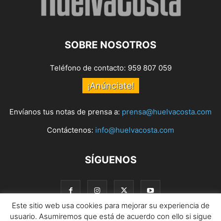
SOBRE NOSOTROS
Teléfono de contacto: 959 807 059
¡Anúnciate!
Envíanos tus notas de prensa a:
prensa@huelvacosta.com
Contáctenos:
info@huelvacosta.com
SÍGUENOS
Este sitio web usa cookies para mejorar su experiencia de
usuario. Asumiremos que está de acuerdo con ello si sigue