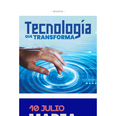
- Anuncio -