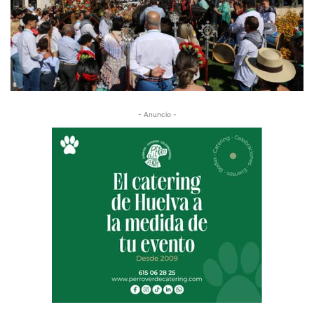
- Anuncio -