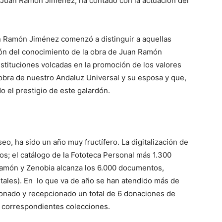
 Juan Ramón Jiménez, ha contado con la actuación del
 Ramón Jiménez comenzó a distinguir a aquellas
ión del conocimiento de la obra de Juan Ramón
tituciones volcadas en la promoción de los valores
 obra de nuestro Andaluz Universal y su esposa y que,
o el prestigio de este galardón.
o, ha sido un año muy fructífero. La digitalización de
los; el catálogo de la Fototeca Personal más 1.300
 Ramón y Zenobia alcanza los 6.000 documentos,
tales). En lo que va de año se han atendido más de
ionado y recepcionado un total de 6 donaciones de
s correspondientes colecciones.