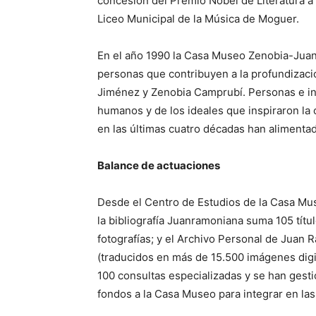
concesión del Premio Nobel de Literatura a
Liceo Municipal de la Música de Moguer.
En el año 1990 la Casa Museo Zenobia-Juan
personas que contribuyen a la profundizac
Jiménez y Zenobia Camprubí. Personas e ins
humanos y de los ideales que inspiraron la
en las últimas cuatro décadas han alimentad
Balance de actuaciones
Desde el Centro de Estudios de la Casa Muse
la bibliografía Juanramoniana suma 105 títu
fotografías; y el Archivo Personal de Juan
(traducidos en más de 15.500 imágenes digi
100 consultas especializadas y se han gest
fondos a la Casa Museo para integrar en la