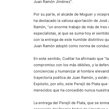
Juan Ramón Jiménez”.
Por su parte, el alcalde de Moguer y vicepr
ha destacado la valiosa aportación de José
Ramón, “un enorme trabajo de más de tres 
especialistas, al que se suma hoy el senti
con la entrega de este humilde distintivo qu
Juan Ramón adoptó como norma de conducta
En este sentido, Cuéllar ha afirmado que “la 
compromiso con los más débiles, y la defen
conciencias y humanizar al hombre elevando
trayectoria poética de Juan Ramón, y están
Expósito, por ello, este Perejil de Plata qu
merecidos que ha concedido nunca nuestra
La entrega del Perejil de Plata, que se enm