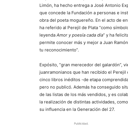
Limón, ha hecho entrega a José Antonio Expó
que concede la Fundación a personas e inst
obra del poeta moguereño. En el acto de en
ha referido al Perejil de Plata “como símbol
leyenda
Amor y poesía cada día
” y ha felic
permite conocer más y mejor a Juan Ramón 
tu reconocimiento”.
Expósito, “gran merecedor del galardón”, vi
juanramonianos que han recibido el Perejil 
cinco libros inéditos -de etapa comprendid
pero no publicó. Además ha conseguido situar
de las listas de los más vendidos, y es col
la realización de distintas actividades, com
su influencia en la Generación del 27.
Publicidad.