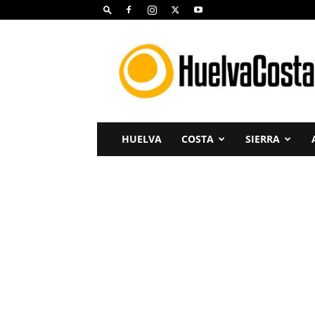
Huelva
Costa
HUELVA
COSTA
SIERRA