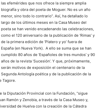
las efemérides que nos ofrece la siempre amplia
biografía y obra del poeta de Moguer. No es un año
menor, sino todo lo contrario”. Así, ha detallado lo
largo de los últimos meses en la Casa Museo del
poeta se han venido encadenando las celebraciones,
como el 120 aniversario de la publicación de ‘Rimas’ y
de la primera edición de ‘Platero y yo’ fuera de
España (en Nueva York). A ello se suma que se han
cumplido 80 años de ‘Españoles de tres mundos’ y 90
años de la revista ‘Sucesión’. Y que, próximamente,
serán motivos de exposición el centenario de la
Segunda Antología poética y de la publicación de la
de Tagore.
e la Diputación Provincial con la Fundación, “sigue
 Juan Ramón y Zenobia, a través de la Casa Museo y,
iversidad de Huelva con la creación de la Cátedra