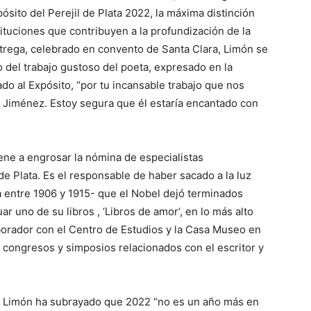
sito del Perejil de Plata 2022, la máxima distinción
ituciones que contribuyen a la profundización de la
trega, celebrado en convento de Santa Clara, Limón se
o del trabajo gustoso del poeta, expresado en la
itado al Expósito, “por tu incansable trabajo que nos
Jiménez. Estoy segura que él estaría encantado con
ene a engrosar la nómina de especialistas
de Plata. Es el responsable de haber sacado a la luz
a entre 1906 y 1915- que el Nobel dejó terminados
 uno de su libros , ‘Libros de amor’, en lo más alto
aborador con el Centro de Estudios y la Casa Museo en
o congresos y simposios relacionados con el escritor y
Limón ha subrayado que 2022 “no es un año más en