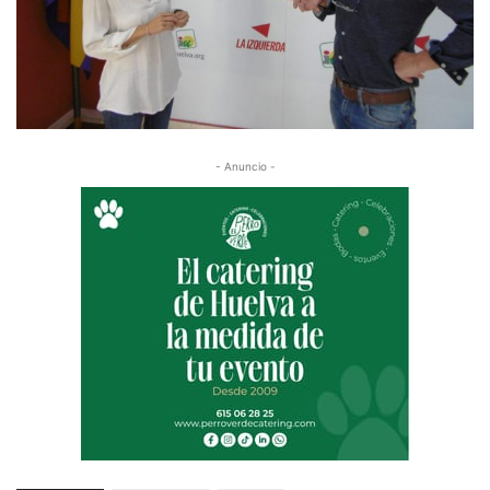
- Anuncio -