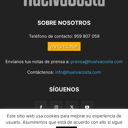
SOBRE NOSOTROS
Teléfono de contacto: 959 807 059
¡Anúnciate!
Envíanos tus notas de prensa a:
prensa@huelvacosta.com
Contáctenos:
info@huelvacosta.com
SÍGUENOS
Este sitio web usa cookies para mejorar su experiencia de
usuario. Asumiremos que está de acuerdo con ello si sigue