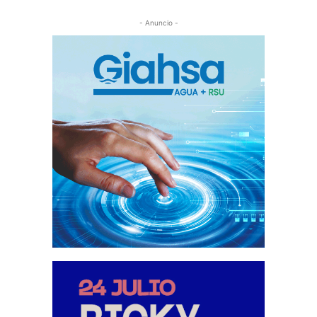
- Anuncio -