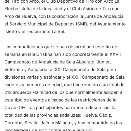
de Tiro con Arco, el Club Deportivo de Tiro con Arco La
Flecha Isleña de la localidad y el Club Asirio de Tiro con
Arco de Huelva, con la colaboración la Junta de Andalucía,
el Servicio Municipal de Deportes (SMD) del Ayuntamiento
isleño y el restaurante La Sal.
Las competiciones que se han desarrollado este fin de
semana en Isla Cristina han sido concretamente el XXVII
Campeonato de Andalucía de Sala Absoluto, Junior,
Veterano y Adaptado; el XXI Campeonato de Sala para
divisiones varias y estándar y el XXIII Campeonato de Sala
cadetes y menores de edad, que han reunido a un total de
212 arqueros -la mitad de los que normalmente acuden a
este tipo de eventos a causa de las restricciones de la
Covid-19-. Los participantes han venido desde casi la
totalidad de las provincias andaluzas: Huelva, Cádiz,
Córdoba, Sevilla, Jaén y Málaga-, y han competido en las
modalidades de arco compuesto y recurvo.