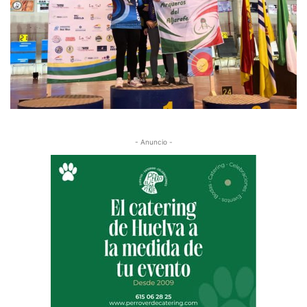
- Anuncio -