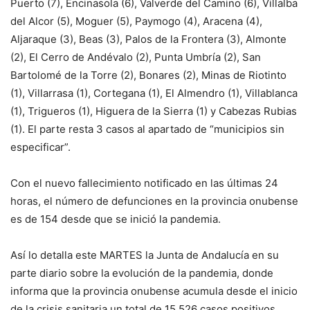
Puerto (7), Encinasola (6), Valverde del Camino (6), Villalba
del Alcor (5), Moguer (5), Paymogo (4), Aracena (4),
Aljaraque (3), Beas (3), Palos de la Frontera (3), Almonte
(2), El Cerro de Andévalo (2), Punta Umbría (2), San
Bartolomé de la Torre (2), Bonares (2), Minas de Riotinto
(1), Villarrasa (1), Cortegana (1), El Almendro (1), Villablanca
(1), Trigueros (1), Higuera de la Sierra (1) y Cabezas Rubias
(1). El parte resta 3 casos al apartado de “municipios sin
especificar”.
Con el nuevo fallecimiento notificado en las últimas 24
horas, el número de defunciones en la provincia onubense
es de 154 desde que se inició la pandemia.
Así lo detalla este MARTES la Junta de Andalucía en su
parte diario sobre la evolución de la pandemia, donde
informa que la provincia onubense acumula desde el inicio
de la crisis sanitaria un total de 15.526 casos positivos.