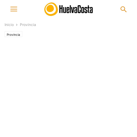
Inicio
Provincia
Provincia