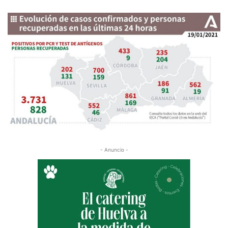
- Anuncio -