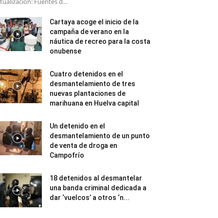
tualización: Fuentes d...
Cartaya acoge el inicio de la
campaña de verano en la
náutica de recreo para la costa
onubense
Cuatro detenidos en el
desmantelamiento de tres
nuevas plantaciones de
marihuana en Huelva capital
Un detenido en el
desmantelamiento de un punto
de venta de droga en
Campofrío
18 detenidos al desmantelar
una banda criminal dedicada a
dar ‘vuelcos’ a otros ‘n...