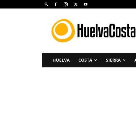
Huelva
Costa
HUELVA
COSTA
SIERRA