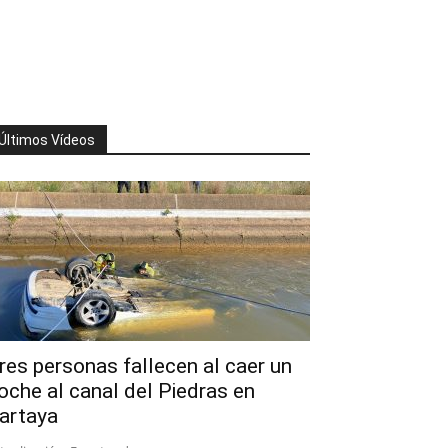
Últimos Vídeos
res personas fallecen al caer un
oche al canal del Piedras en
artaya