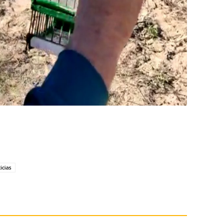
icias