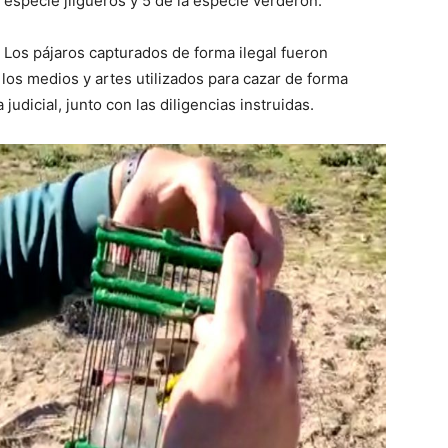
especie jilgueros y 5 de la especie verderón.
Los pájaros capturados de forma ilegal fueron
 los medios y artes utilizados para cazar de forma
 judicial, junto con las diligencias instruidas.