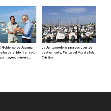
El Gobierno de Juanma
La Junta modernizará sus puertos
e ha detenido ni un solo
de Ayamonte, Punta del Moral e Isla
uir trayendo invers...
Cristina