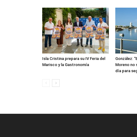
Isla Cristina prepara su IV Feria del
González: “
Marisco y la Gastronomía
Moreno no s
día para seg