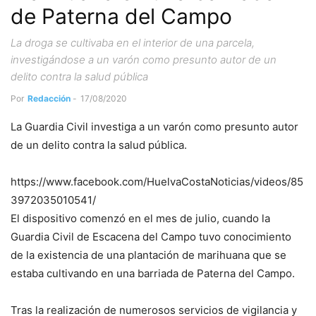
de Paterna del Campo
La droga se cultivaba en el interior de una parcela,
investigándose a un varón como presunto autor de un
delito contra la salud pública
Por
Redacción
-
17/08/2020
La Guardia Civil investiga a un varón como presunto autor
de un delito contra la salud pública.
https://www.facebook.com/HuelvaCostaNoticias/videos/85
3972035010541/
El dispositivo comenzó en el mes de julio, cuando la
Guardia Civil de Escacena del Campo tuvo conocimiento
de la existencia de una plantación de marihuana que se
estaba cultivando en una barriada de Paterna del Campo.
Tras la realización de numerosos servicios de vigilancia y