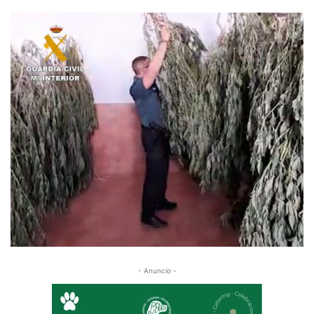
- Anuncio -