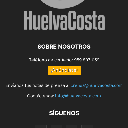
SOBRE NOSOTROS
Teléfono de contacto: 959 807 059
¡Anúnciate!
Envíanos tus notas de prensa a:
prensa@huelvacosta.com
Contáctenos:
info@huelvacosta.com
SÍGUENOS