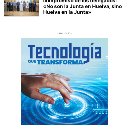
compromiso de los delegados:
«No son la Junta en Huelva, sino
Huelva en la Junta»
- Anuncio -