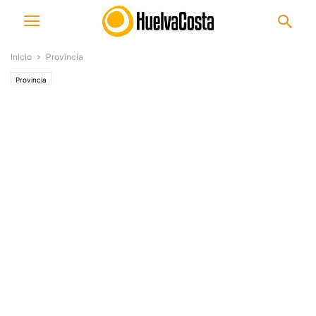
Inicio
Provincia
Provincia