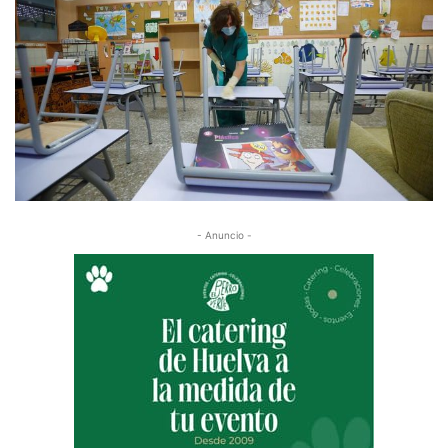
- Anuncio -