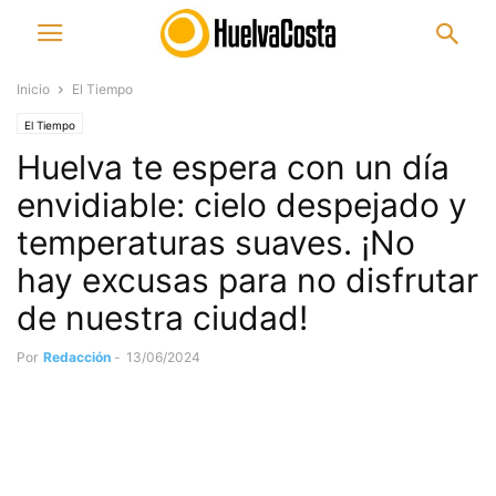
Inicio
El Tiempo
El Tiempo
Huelva te espera con un día
envidiable: cielo despejado y
temperaturas suaves. ¡No
hay excusas para no disfrutar
de nuestra ciudad!
Por
Redacción
-
13/06/2024