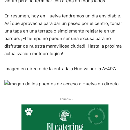
viento para no terminar con arena en todos lados.
En resumen, hoy en Huelva tendremos un día envidiable.
Así que aprovecha para dar un paseo por el centro, tomar
una tapa en una terraza o simplemente relajarte en un
parque. ¡El tiempo no puede ser una excusa para no
disfrutar de nuestra maravillosa ciudad! ¡Hasta la próxima
actualización meteorológica!
Imagen en directo de la entrada a Huelva por la A-497:
- Anuncio -