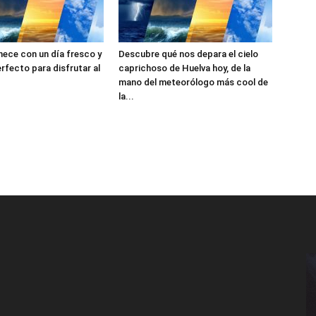
ece con un día fresco y
Descubre qué nos depara el cielo
perfecto para disfrutar al
caprichoso de Huelva hoy, de la
mano del meteorólogo más cool de
la...