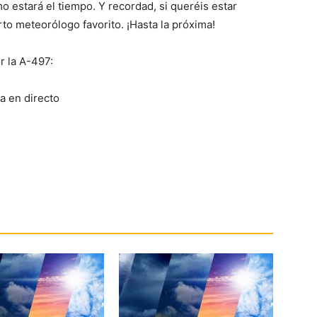
o estará el tiempo. Y recordad, si queréis estar
to meteorólogo favorito. ¡Hasta la próxima!
r la A-497: