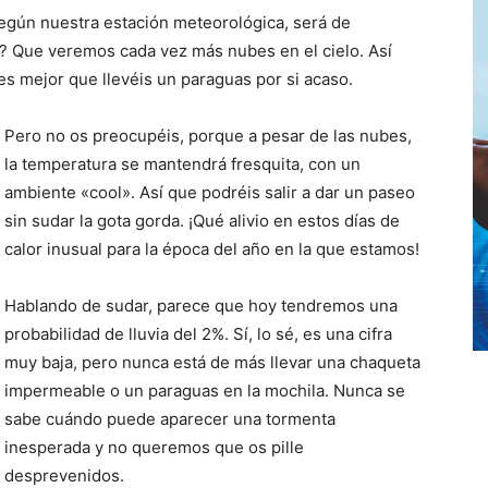
egún nuestra estación meteorológica, será de
o? Que veremos cada vez más nubes en el cielo. Así
, es mejor que llevéis un paraguas por si acaso.
Pero no os preocupéis, porque a pesar de las nubes,
la temperatura se mantendrá fresquita, con un
ambiente «cool». Así que podréis salir a dar un paseo
sin sudar la gota gorda. ¡Qué alivio en estos días de
calor inusual para la época del año en la que estamos!
Hablando de sudar, parece que hoy tendremos una
probabilidad de lluvia del 2%. Sí, lo sé, es una cifra
muy baja, pero nunca está de más llevar una chaqueta
impermeable o un paraguas en la mochila. Nunca se
sabe cuándo puede aparecer una tormenta
inesperada y no queremos que os pille
desprevenidos.