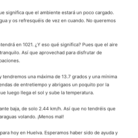
e significa que el ambiente estará un poco cargado.
gua y os refresquéis de vez en cuando. No queremos
ntendrá en 1021. ¿Y eso qué significa? Pues que el aire
tranquilo. Así que aprovechad para disfrutar de
upaciones.
oy tendremos una máxima de 13.7 grados y una mínima
rendas de entretiempo y abrigaos un poquito por la
ue luego llega el sol y sube la temperatura.
tante baja, de solo 2.44 km/h. Así que no tendréis que
paraguas volando. ¡Menos mal!
 para hoy en Huelva. Esperamos haber sido de ayuda y