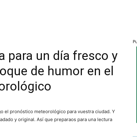
P
a para un día fresco y
toque de humor en el
orológico
go el pronóstico meteorológico para vuestra ciudad. Y
dado y original. Así que preparaos para una lectura