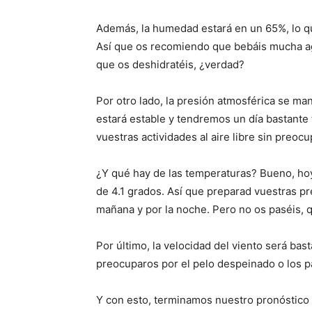
Además, la humedad estará en un 65%, lo qu
Así que os recomiendo que bebáis mucha a
que os deshidratéis, ¿verdad?
Por otro lado, la presión atmosférica se ma
estará estable y tendremos un día bastante 
vuestras actividades al aire libre sin preoc
¿Y qué hay de las temperaturas? Bueno, h
de 4.1 grados. Así que preparad vuestras p
mañana y por la noche. Pero no os paséis, q
Por último, la velocidad del viento será bas
preocuparos por el pelo despeinado o los 
Y con esto, terminamos nuestro pronóstico