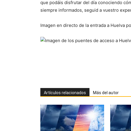
que podáis disfrutar del día conociendo cóm
siempre informados, seguid a vuestro exper
Imagen en directo de la entrada a Huelva po
Artículos relacionados
Más del autor