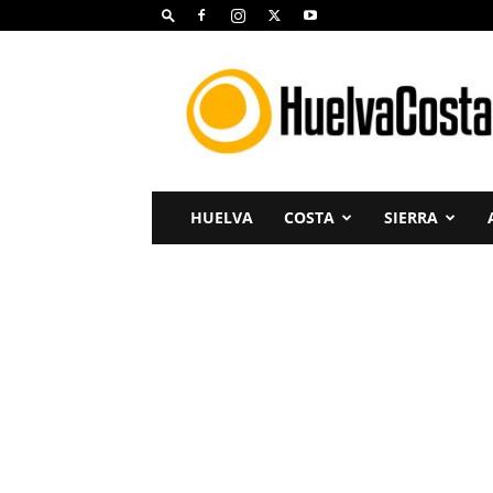
Huelva
Costa
HUELVA
COSTA
SIERRA