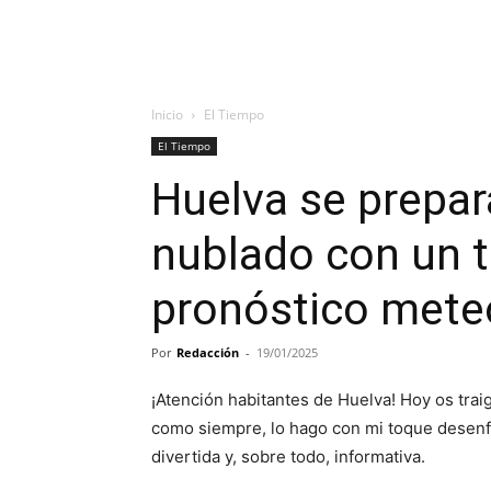
Inicio
El Tiempo
El Tiempo
Huelva se prepar
nublado con un 
pronóstico mete
Por
Redacción
-
19/01/2025
¡Atención habitantes de Huelva! Hoy os trai
como siempre, lo hago con mi toque desenfa
divertida y, sobre todo, informativa.