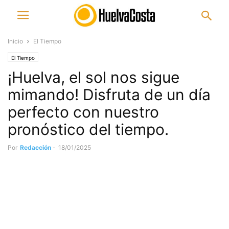
Inicio
El Tiempo
El Tiempo
¡Huelva, el sol nos sigue
mimando! Disfruta de un día
perfecto con nuestro
pronóstico del tiempo.
Por
Redacción
-
18/01/2025