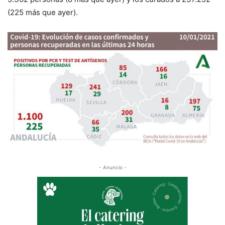
(
225
más que
ayer
).
- Anuncio -