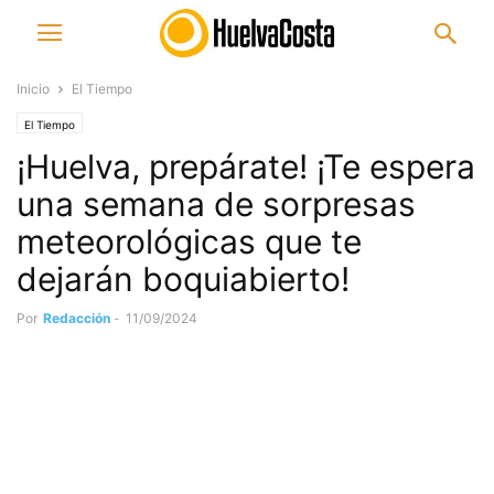
Inicio
El Tiempo
El Tiempo
¡Huelva, prepárate! ¡Te espera
una semana de sorpresas
meteorológicas que te
dejarán boquiabierto!
Por
Redacción
-
11/09/2024