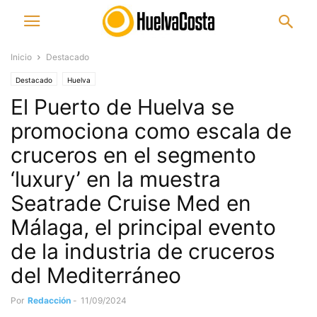
Inicio
Destacado
Destacado
Huelva
El Puerto de Huelva se
promociona como escala de
cruceros en el segmento
‘luxury’ en la muestra
Seatrade Cruise Med en
Málaga, el principal evento
de la industria de cruceros
del Mediterráneo
Por
Redacción
-
11/09/2024