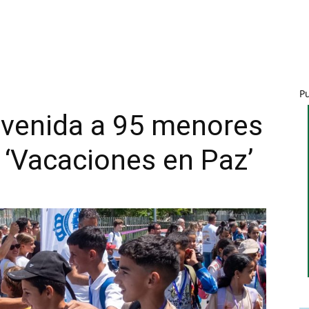
P
nvenida a 95 menores
 ‘Vacaciones en Paz’