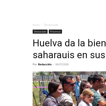
Inicio
Destacado
Destacado
Provincia
Huelva da la bie
saharauis en sus
Por
Redacción
-
06/07/2026