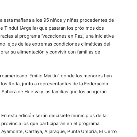
da esta mañana a los 95 niños y niñas procedentes de
e Tinduf (Argelia) que pasarán los próximos dos
cias al programa ‘Vacaciones en Paz’, una iniciativa
rano lejos de las extremas condiciones climáticas del
orar su alimentación y convivir con familias de
eroamericano ‘Emilio Martín’, donde los menores han
arlos Roda, junto a representantes de la Federación
l Sáhara de Huelva y las familias que los acogerán
En esta edición serán diecisiete municipios de la
provincia los que participarán en el programa:
Ayamonte, Cartaya, Aljaraque, Punta Umbría, El Cerro