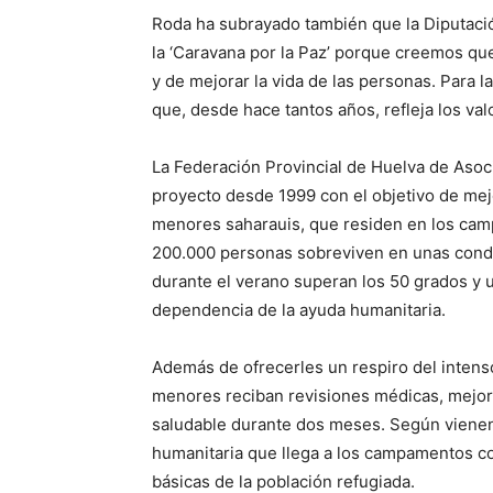
Roda ha subrayado también que la Diputació
la ‘Caravana por la Paz’ porque creemos qu
y de mejorar la vida de las personas. Para 
que, desde hace tantos años, refleja los val
La Federación Provincial de Huelva de Asoc
proyecto desde 1999 con el objetivo de mej
menores saharauis, que residen en los cam
200.000 personas sobreviven en unas cond
durante el verano superan los 50 grados y u
dependencia de la ayuda humanitaria.
Además de ofrecerles un respiro del intenso
menores reciban revisiones médicas, mejore
saludable durante dos meses. Según vienen
humanitaria que llega a los campamentos co
básicas de la población refugiada.