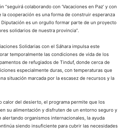
n “seguirá colaborando con ‘Vacaciones en Paz’ y con
e la cooperación es una forma de construir esperanza
la Diputación es un orgullo formar parte de un proyecto
ores solidarios de nuestra provincia”.
iaciones Solidarias con el Sáhara impulsa este
orar temporalmente las condiciones de vida de los
pamentos de refugiados de Tinduf, donde cerca de
iciones especialmente duras, con temperaturas que
na situación marcada por la escasez de recursos y la
 calor del desierto, el programa permite que los
n su alimentación y disfruten de un entorno seguro y
 alertando organismos internacionales, la ayuda
ntinúa siendo insuficiente para cubrir las necesidades