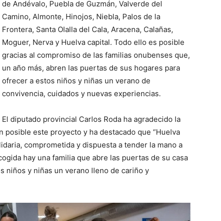
de Andévalo, Puebla de Guzmán, Valverde del
Camino, Almonte, Hinojos, Niebla, Palos de la
Frontera, Santa Olalla del Cala, Aracena, Calañas,
Moguer, Nerva y Huelva capital. Todo ello es posible
gracias al compromiso de las familias onubenses que,
un año más, abren las puertas de sus hogares para
ofrecer a estos niños y niñas un verano de
convivencia, cuidados y nuevas experiencias.
El diputado provincial Carlos Roda ha agradecido la
n posible este proyecto y ha destacado que “Huelva
lidaria, comprometida y dispuesta a tender la mano a
ogida hay una familia que abre las puertas de su casa
s niños y niñas un verano lleno de cariño y