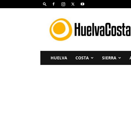
Huelva
Costa
HUELVA
COSTA
SIERRA