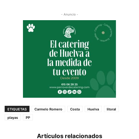
- Anuncio -
ETIQUETAS
Carmelo Romero
Costa
Huelva
litoral
playas
PP
Artículos relacionados