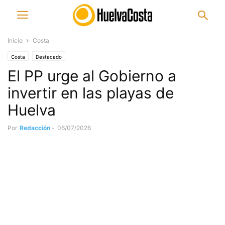
Inicio
Costa
Costa
Destacado
El PP urge al Gobierno a
invertir en las playas de
Huelva
Por
Redacción
-
06/07/2026