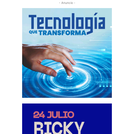
- Anuncio -