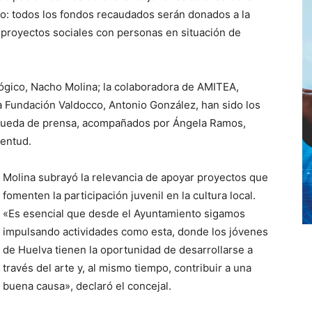
ario: todos los fondos recaudados serán donados a la
 proyectos sociales con personas en situación de
lógico, Nacho Molina; la colaboradora de AMITEA,
a Fundación Valdocco, Antonio González, han sido los
n rueda de prensa, acompañados por Ángela Ramos,
ventud.
Molina subrayó la relevancia de apoyar proyectos que
fomenten la participación juvenil en la cultura local.
«Es esencial que desde el Ayuntamiento sigamos
impulsando actividades como esta, donde los jóvenes
de Huelva tienen la oportunidad de desarrollarse a
través del arte y, al mismo tiempo, contribuir a una
buena causa», declaró el concejal.