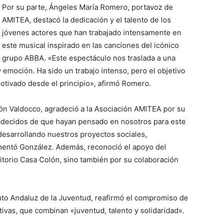
Por su parte, Ángeles María Romero, portavoz de
AMITEA, destacó la dedicación y el talento de los
jóvenes actores que han trabajado intensamente en
este musical inspirado en las canciones del icónico
grupo ABBA. «Este espectáculo nos traslada a una
 emoción. Ha sido un trabajo intenso, pero el objetivo
otivado desde el principio», afirmó Romero.
ón Valdocco, agradeció a la Asociación AMITEA por su
adecidos de que hayan pensado en nosotros para este
desarrollando nuestros proyectos sociales,
entó González. Además, reconoció el apoyo del
itorio Casa Colón, sino también por su colaboración
uto Andaluz de la Juventud, reafirmó el compromiso de
ativas, que combinan «juventud, talento y solidaridad».