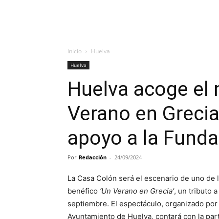
Inicio
Huelva
Huelva
Huelva acoge el 
Verano en Grecia’
apoyo a la Fund
Por
Redacción
-
24/09/2024
La Casa Colón será el escenario de uno de 
benéfico
‘Un Verano en Grecia’
, un tributo
septiembre. El espectáculo, organizado por
Ayuntamiento de Huelva, contará con la par