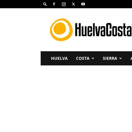
Huelva
Costa
HUELVA
COSTA
SIERRA