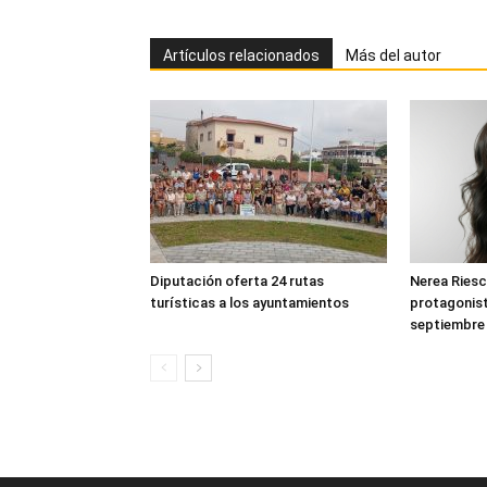
Artículos relacionados
Más del autor
Diputación oferta 24 rutas
Nerea Riesc
turísticas a los ayuntamientos
protagonist
septiembre