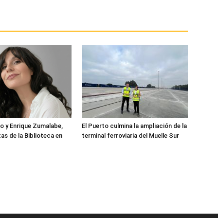
o y Enrique Zumalabe,
El Puerto culmina la ampliación de la
as de la Biblioteca en
terminal ferroviaria del Muelle Sur