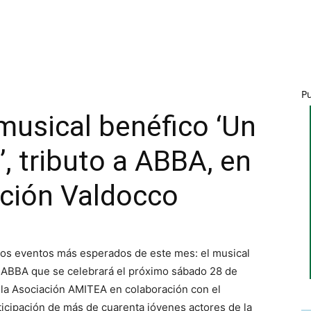
P
musical benéfico ‘Un
, tributo a ABBA, en
ación Valdocco
los eventos más esperados de este mes: el musical
 a ABBA que se celebrará el próximo sábado 28 de
 la Asociación AMITEA en colaboración con el
ticipación de más de cuarenta jóvenes actores de la