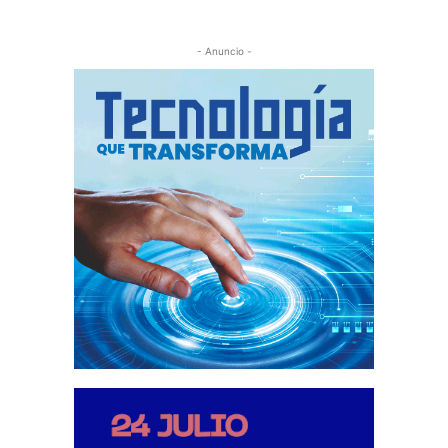
- Anuncio -