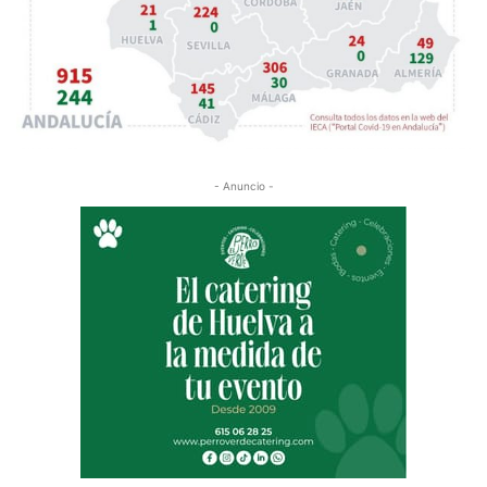
- Anuncio -