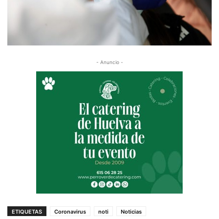
- Anuncio -
ETIQUETAS
Coronavirus
noti
Noticias