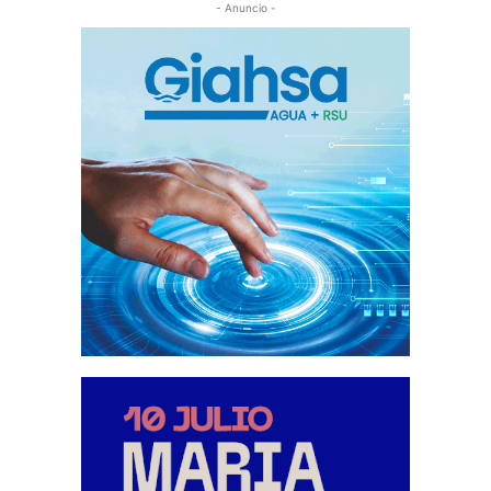
- Anuncio -