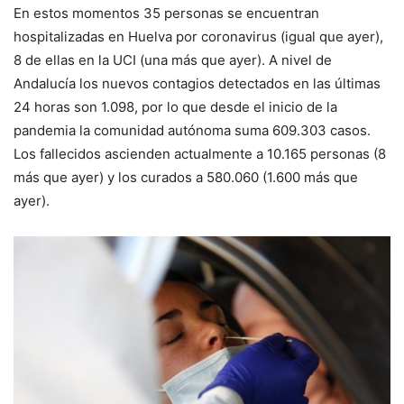
E
n estos momentos
35
personas se encuentran
hospitalizadas en Huelva por
coronavirus (igual que ayer),
8 de
ellas en la UCI
(una más que ayer)
.
A nivel de
Andalucía los
nuevos contagios detectados en las últimas
24 horas son 1.098, por lo que desde el inicio de la
pandemia la comunidad autónoma suma 609.303 casos.
Los f
allecidos ascienden actualmente a
10.165
personas (
8
más que
ayer
) y los curados a
580.060
(
1.600
más que
ayer
).