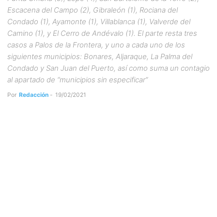
Escacena del Campo (2), Gibraleón (1), Rociana del
Condado (1), Ayamonte (1), Villablanca (1), Valverde del
Camino (1), y El Cerro de Andévalo (1). El parte resta tres
casos a Palos de la Frontera, y uno a cada uno de los
siguientes municipios: Bonares, Aljaraque, La Palma del
Condado y San Juan del Puerto, así como suma un contagio
al apartado de “municipios sin especificar”
Por
Redacción
-
19/02/2021