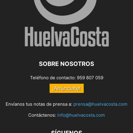
SOBRE NOSOTROS
Teléfono de contacto: 959 807 059
¡Anúnciate!
Envíanos tus notas de prensa a:
prensa@huelvacosta.com
Contáctenos:
info@huelvacosta.com
SÍGUENOS