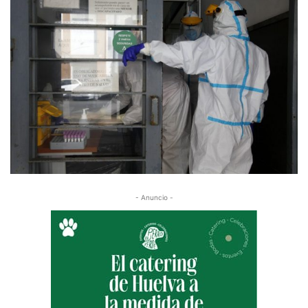
- Anuncio -