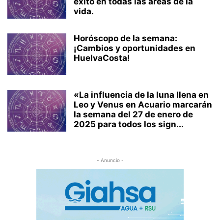
éxito en todas las áreas de la
vida.
Horóscopo de la semana:
¡Cambios y oportunidades en
HuelvaCosta!
«La influencia de la luna llena en
Leo y Venus en Acuario marcarán
la semana del 27 de enero de
2025 para todos los sign...
- Anuncio -