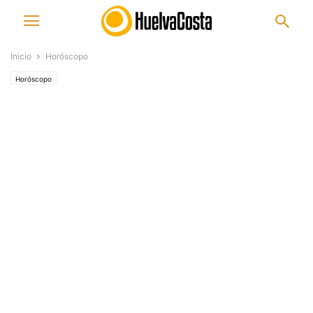
Inicio
Horóscopo
Horóscopo