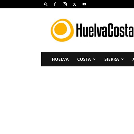
Huelva
Costa
HUELVA
COSTA
SIERRA