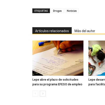
ETIQUETAS
Drogas
Noticias
Artículos relacionados
Más del autor
Lepe abre el plazo de solicitudes
Lepe desarro
para su programa EFESO de empleo
para facilit