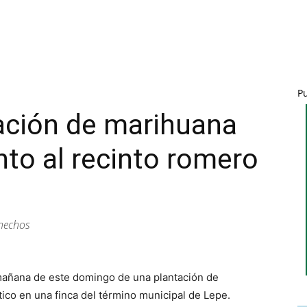
P
ación de marihuana
nto al recinto romero
 hechos
a mañana de este domingo de una plantación de
ico en una finca del término municipal de Lepe.