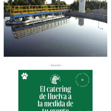
- Anuncio -