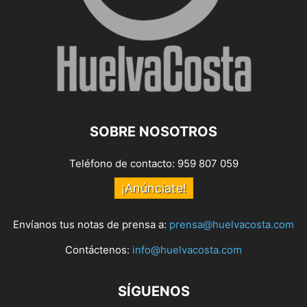
SOBRE NOSOTROS
Teléfono de contacto: 959 807 059
¡Anúnciate!
Envíanos tus notas de prensa a:
prensa@huelvacosta.com
Contáctenos:
info@huelvacosta.com
SÍGUENOS