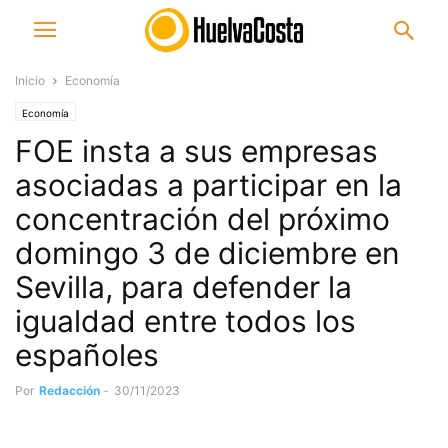
Inicio
Economía
Economía
FOE insta a sus empresas
asociadas a participar en la
concentración del próximo
domingo 3 de diciembre en
Sevilla, para defender la
igualdad entre todos los
españoles
Por
Redacción
-
30/11/2023