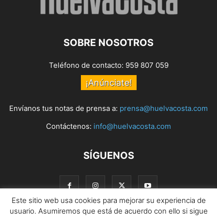
SOBRE NOSOTROS
Teléfono de contacto: 959 807 059
¡Anúnciate!
Envíanos tus notas de prensa a:
prensa@huelvacosta.com
Contáctenos:
info@huelvacosta.com
SÍGUENOS
Este sitio web usa cookies para mejorar su experiencia de
usuario. Asumiremos que está de acuerdo con ello si sigue