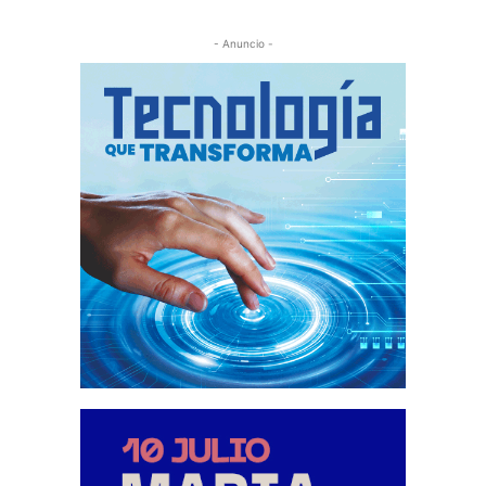
- Anuncio -