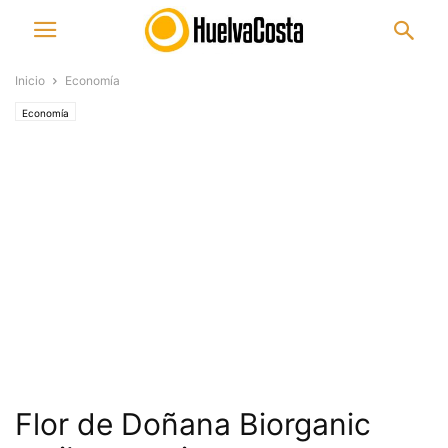
Inicio
Economía
Economía
Flor de Doñana Biorganic