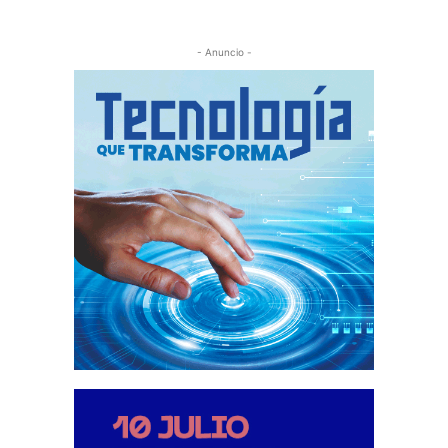
- Anuncio -