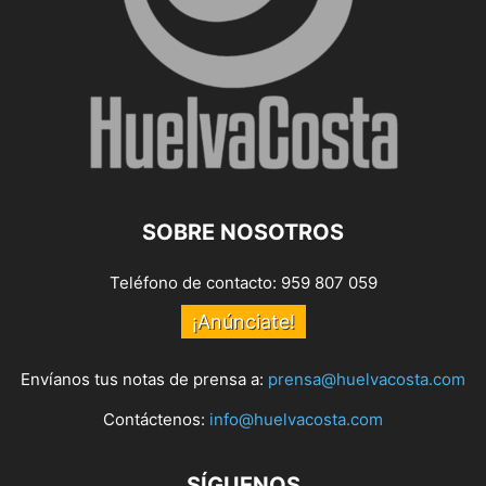
SOBRE NOSOTROS
Teléfono de contacto: 959 807 059
¡Anúnciate!
Envíanos tus notas de prensa a:
prensa@huelvacosta.com
Contáctenos:
info@huelvacosta.com
SÍGUENOS