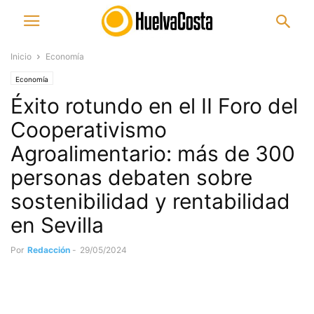
Inicio
Economía
Economía
Éxito rotundo en el II Foro del
Cooperativismo
Agroalimentario: más de 300
personas debaten sobre
sostenibilidad y rentabilidad
en Sevilla
Por
Redacción
-
29/05/2024