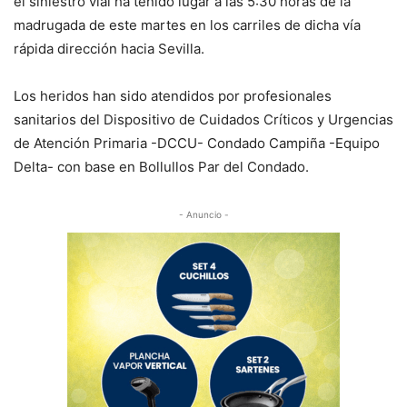
el siniestro vial ha tenido lugar a las 5:30 horas de la
madrugada de este martes en los carriles de dicha vía
rápida dirección hacia Sevilla.
Los heridos han sido atendidos por profesionales
sanitarios del Dispositivo de Cuidados Críticos y Urgencias
de Atención Primaria -DCCU- Condado Campiña -Equipo
Delta- con base en Bollullos Par del Condado.
- Anuncio -