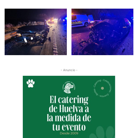
- Anuncio -