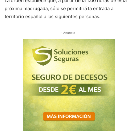
La orden establece que, a partir de la 1:00 horas de esta
próxima madrugada, sólo se permitirá la entrada a
territorio español a las siguientes personas:
- Anuncio -