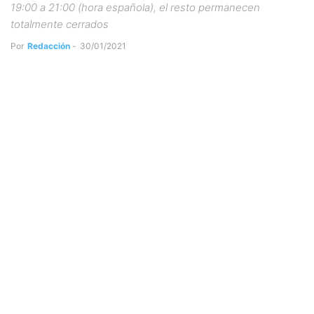
19:00 a 21:00 (hora española), el resto permanecen
totalmente cerrados
Por
Redacción
-
30/01/2021