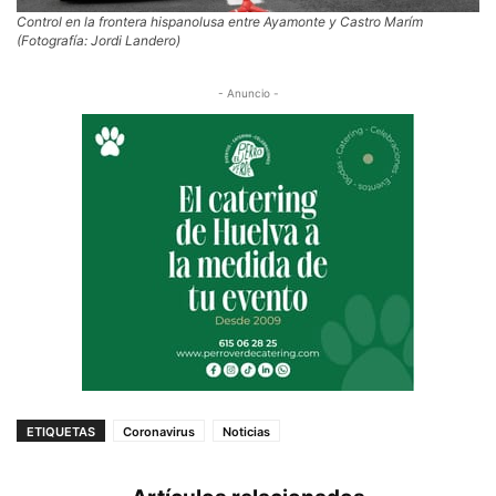
Control en la frontera hispanolusa entre Ayamonte y Castro Marím
(Fotografía: Jordi Landero)
- Anuncio -
ETIQUETAS
Coronavirus
Noticias