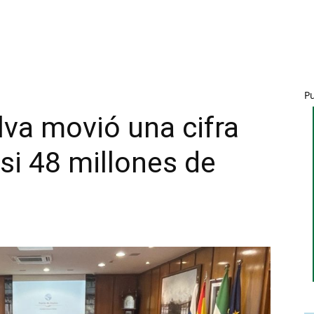
P
lva movió una cifra
si 48 millones de