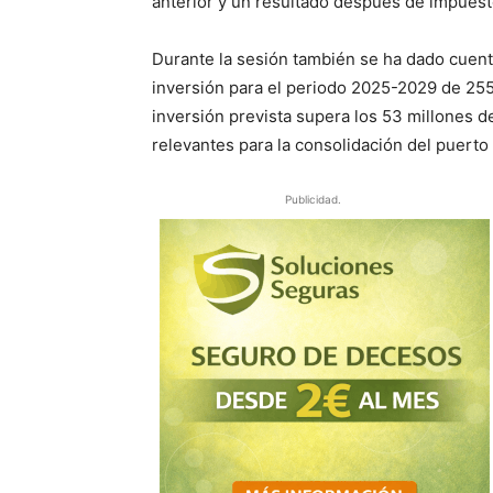
anterior y un resultado después de impuest
Durante la sesión también se ha dado cuen
inversión para el periodo 2025-2029 de 255 
inversión prevista supera los 53 millones d
relevantes para la consolidación del puerto
Publicidad.