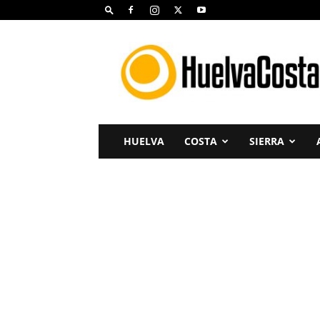
Huelva
Costa
HUELVA
COSTA
SIERRA