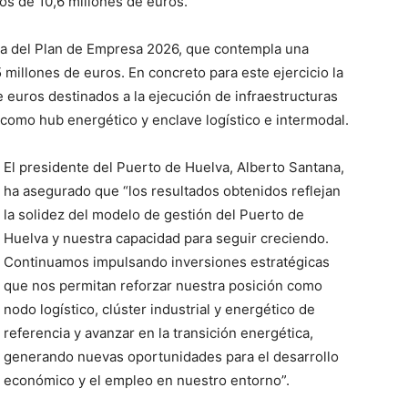
os de 10,6 millones de euros.
ta del Plan de Empresa 2026, que contempla una
millones de euros. En concreto para este ejercicio la
e euros destinados a la ejecución de infraestructuras
 como hub energético y enclave logístico e intermodal.
El presidente del Puerto de Huelva, Alberto Santana,
ha asegurado que “los resultados obtenidos reflejan
la solidez del modelo de gestión del Puerto de
Huelva y nuestra capacidad para seguir creciendo.
Continuamos impulsando inversiones estratégicas
que nos permitan reforzar nuestra posición como
nodo logístico, clúster industrial y energético de
referencia y avanzar en la transición energética,
generando nuevas oportunidades para el desarrollo
económico y el empleo en nuestro entorno”.