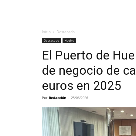
Inicio
Destacado
Destacado
Huelva
El Puerto de Hue
de negocio de ca
euros en 2025
Por
Redacción
-
25/06/2026