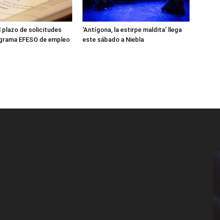
l plazo de solicitudes
‘Antígona, la estirpe maldita’ llega
ograma EFESO de empleo
este sábado a Niebla