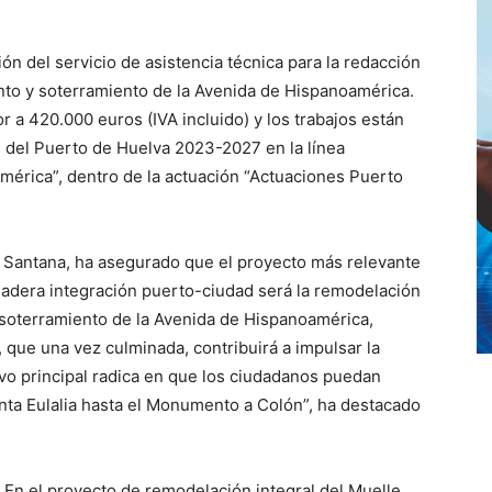
ón del servicio de asistencia técnica para la redacción
nto y soterramiento de la Avenida de Hispanoamérica.
r a 420.000 euros (IVA incluido) y los trabajos están
e del Puerto de Huelva 2023-2027 en la línea
érica”, dentro de la actuación “Actuaciones Puerto
o Santana, ha asegurado que el proyecto más relevante
adera integración puerto-ciudad será la remodelación
l soterramiento de la Avenida de Hispanoamérica,
, que una vez culminada, contribuirá a impulsar la
tivo principal radica en que los ciudadanos puedan
anta Eulalia hasta el Monumento a Colón”, ha destacado
En el proyecto de remodelación integral del Muelle