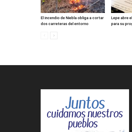
El incendio de Niebla obliga a cortar
Lepe abre e
dos carreteras del entorno
para su pr