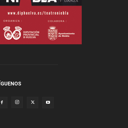
ÍGUENOS