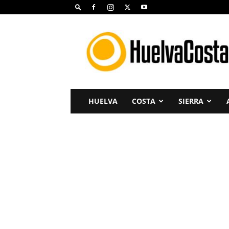
Huelva
Costa
HUELVA
COSTA
SIERRA