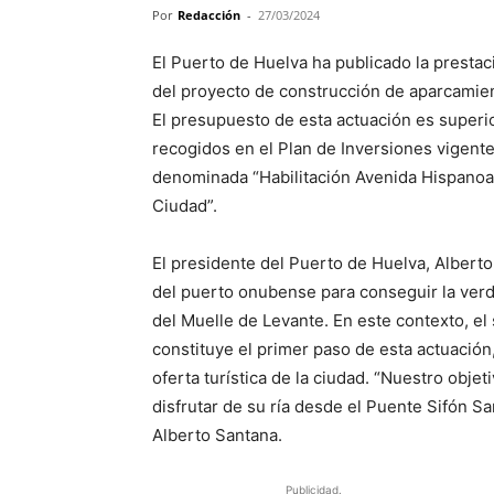
Por
Redacción
-
27/03/2024
El Puerto de Huelva ha publicado la prestaci
del proyecto de construcción de aparcamie
El presupuesto de esta actuación es superio
recogidos en el Plan de Inversiones vigent
denominada “Habilitación Avenida Hispanoam
Ciudad”.
El presidente del Puerto de Huelva, Albert
del puerto onubense para conseguir la verd
del Muelle de Levante. En este contexto, e
constituye el primer paso de esta actuación
oferta turística de la ciudad. “Nuestro obje
disfrutar de su ría desde el Puente Sifón S
Alberto Santana.
Publicidad.