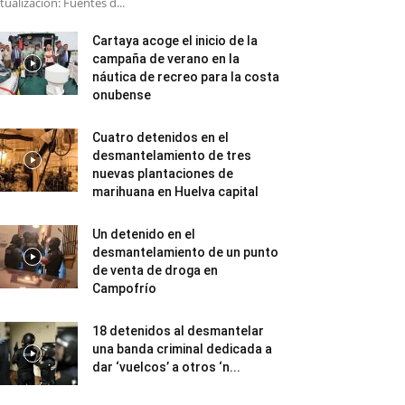
tualización: Fuentes d...
Cartaya acoge el inicio de la
campaña de verano en la
náutica de recreo para la costa
onubense
Cuatro detenidos en el
desmantelamiento de tres
nuevas plantaciones de
marihuana en Huelva capital
Un detenido en el
desmantelamiento de un punto
de venta de droga en
Campofrío
18 detenidos al desmantelar
una banda criminal dedicada a
dar ‘vuelcos’ a otros ‘n...