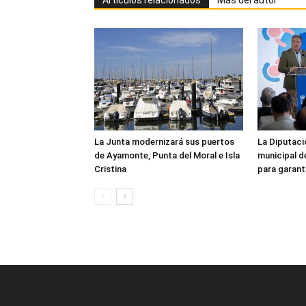
Artículos relacionados
Más del autor
La Junta modernizará sus puertos
La Diputaci
de Ayamonte, Punta del Moral e Isla
municipal d
Cristina
para garanti