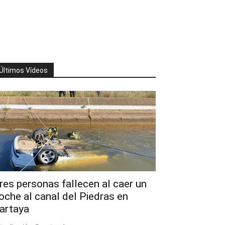
Últimos Vídeos
res personas fallecen al caer un
oche al canal del Piedras en
artaya