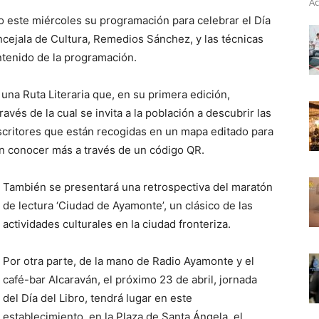
Ac
 este miércoles su programación para celebrar el Día
oncejala de Cultura, Remedios Sánchez, y las técnicas
ntenido de la programación.
una Ruta Literaria que, en su primera edición,
ravés de la cual se invita a la población a descubrir las
scritores que están recogidas en un mapa editado para
án conocer más a través de un código QR.
También se presentará una retrospectiva del maratón
de lectura ‘Ciudad de Ayamonte’, un clásico de las
actividades culturales en la ciudad fronteriza.
Por otra parte, de la mano de Radio Ayamonte y el
café-bar Alcaraván, el próximo 23 de abril, jornada
del Día del Libro, tendrá lugar en este
establecimiento, en la Plaza de Santa Ángela, el