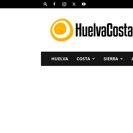
Huelva
Costa
HUELVA
COSTA
SIERRA