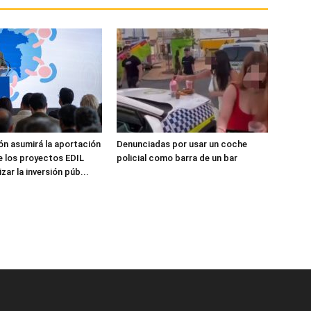
ón asumirá la aportación
Denunciadas por usar un coche
e los proyectos EDIL
policial como barra de un bar
zar la inversión púb...