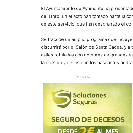
El Ayuntamiento de Ayamonte ha presentado
del Libro. En el acto han tomado parte la c
de este servicio, que han desgranado el co
Se trata de un amplio programa que incluye 
discurrirá por el Salón de Santa Gadea, y a t
calles rotuladas con nombres de grandes e
la ocasión y de los que los paseantes podr
Publicidad.