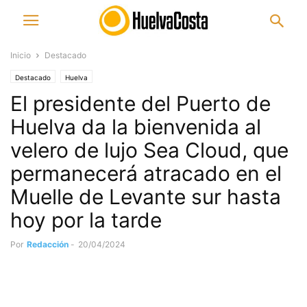
Inicio
Destacado
Destacado
Huelva
El presidente del Puerto de
Huelva da la bienvenida al
velero de lujo Sea Cloud, que
permanecerá atracado en el
Muelle de Levante sur hasta
hoy por la tarde
Por
Redacción
-
20/04/2024