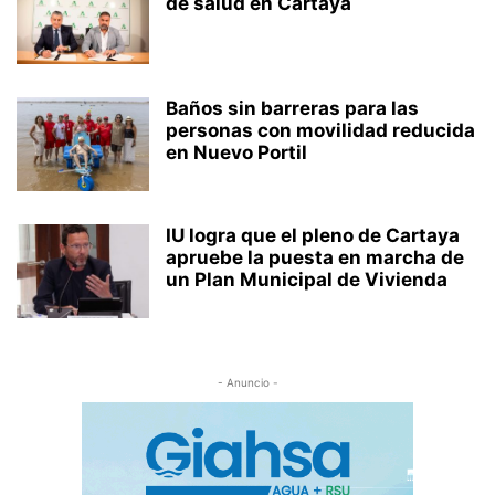
de salud en Cartaya
Baños sin barreras para las
personas con movilidad reducida
en Nuevo Portil
IU logra que el pleno de Cartaya
apruebe la puesta en marcha de
un Plan Municipal de Vivienda
- Anuncio -