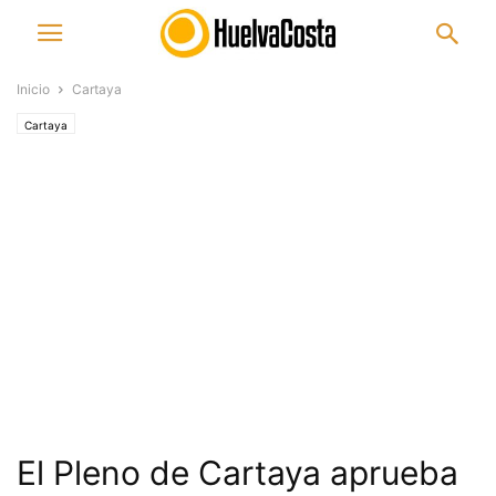
Inicio
Cartaya
Cartaya
El Pleno de Cartaya aprueba