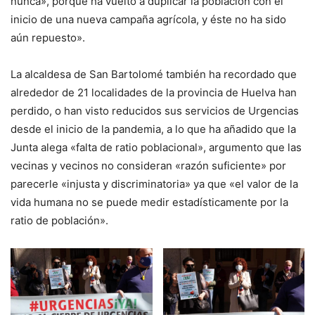
nunca», porque ha vuelto a duplicar la población con el
inicio de una nueva campaña agrícola, y éste no ha sido
aún repuesto».
La alcaldesa de San Bartolomé también ha recordado que
alrededor de 21 localidades de la provincia de Huelva han
perdido, o han visto reducidos sus servicios de Urgencias
desde el inicio de la pandemia, a lo que ha añadido que la
Junta alega «falta de ratio poblacional», argumento que las
vecinas y vecinos no consideran «razón suficiente» por
parecerle «injusta y discriminatoria» ya que «el valor de la
vida humana no se puede medir estadísticamente por la
ratio de población».