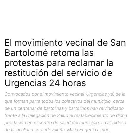
El movimiento vecinal de San
Bartolomé retoma las
protestas para reclamar la
restitución del servicio de
Urgencias 24 horas
Convocados por el movimiento vecinal ‘Urgencias ya’, de la
que forman parte todos los colectivos del municipio, cerca
de un centenar de bartolinas y bartolinos han reivindicado
frente a la Delegación de Salud el restablecimiento de dicha
prestación en el centro de salud del municipio. La alcaldesa
de la localidad surandevaleña, María Eugenia Limón,