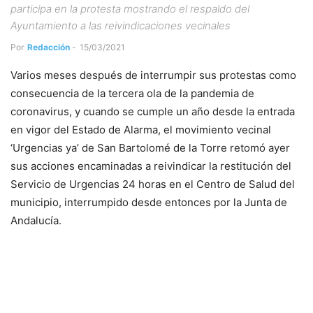
participa en la protesta mostrando el respaldo del
Ayuntamiento a las reivindicaciones vecinales
Por
Redacción
-
15/03/2021
Varios meses después de interrumpir sus protestas como
consecuencia de la tercera ola de la pandemia de
coronavirus, y cuando se cumple un año desde la entrada
en vigor del Estado de Alarma, el movimiento vecinal
‘Urgencias ya’ de San Bartolomé de la Torre retomó ayer
sus acciones encaminadas a reivindicar la restitución del
Servicio de Urgencias 24 horas en el Centro de Salud del
municipio, interrumpido desde entonces por la Junta de
Andalucía.