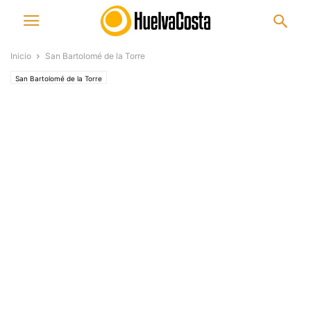
Inicio
San Bartolomé de la Torre
San Bartolomé de la Torre