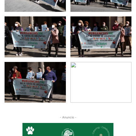
- Anuncio -