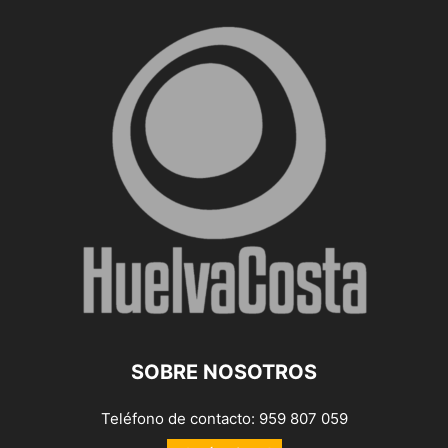
SOBRE NOSOTROS
Teléfono de contacto: 959 807 059