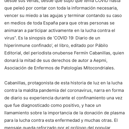
desde sus venas, desde que supo que tenía COVID hasta
que peleó por contar con toda la información necesaria,
vencer su miedo a las agujas y terminar contando su caso
en medios de toda España para que otras personas se
animaran a participar activamente en la lucha contra el
virus”. Es la sinopsis de ‘COVID 19: Diario de un
hiperinmune confinado’, el libro, editado por Pábilo
Editorial, del periodista onubense Fermín Cabanillas, quien
donará la mitad de sus derechos de autor a Aepmi,
Asociación de Enfermos de Patologías Mitocondriales.
Cabanillas, protagonista de esta historia de luz en la lucha
contra la maldita pandemia del coronavirus, narra en forma
de diario su experiencia durante el confinamiento una vez
que fue diagnosticado como positivo, y hace un
llamamiento sobre la importancia de la donación de plasma
para la lucha contra esta enfermedad y muchas otras. El
mensaje queda reforzado por el prólogo del popular