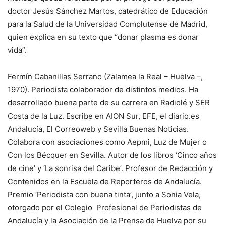
doctor Jesús Sánchez Martos, catedrático de Educación
para la Salud de la Universidad Complutense de Madrid,
quien explica en su texto que “donar plasma es donar
vida”.
Fermín Cabanillas Serrano (Zalamea la Real – Huelva –,
1970). Periodista colaborador de distintos medios. Ha
desarrollado buena parte de su carrera en Radiolé y SER
Costa de la Luz. Escribe en AION Sur, EFE, el diario.es
Andalucía, El Correoweb y Sevilla Buenas Noticias.
Colabora con asociaciones como Aepmi, Luz de Mujer o
Con los Bécquer en Sevilla. Autor de los libros ‘Cinco años
de cine’ y ‘La sonrisa del Caribe’. Profesor de Redacción y
Contenidos en la Escuela de Reporteros de Andalucía.
Premio ‘Periodista con buena tinta’, junto a Sonia Vela,
otorgado por el Colegio Profesional de Periodistas de
Andalucía y la Asociación de la Prensa de Huelva por su