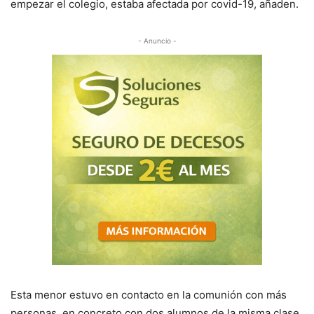
empezar el colegio, estaba afectada por covid-19, añaden.
- Anuncio -
Esta menor estuvo en contacto en la comunión con más
personas, en concreto con dos alumnos de la misma clase,