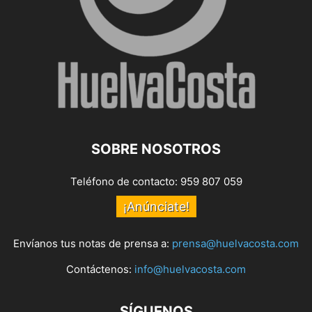
SOBRE NOSOTROS
Teléfono de contacto: 959 807 059
¡Anúnciate!
Envíanos tus notas de prensa a:
prensa@huelvacosta.com
Contáctenos:
info@huelvacosta.com
SÍGUENOS